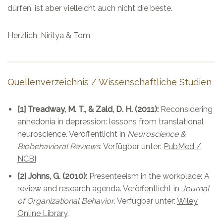
dürfen, ist aber vielleicht auch nicht die beste.
Herzlich, Niritya & Tom
Quellenverzeichnis / Wissenschaftliche Studien
[1] Treadway, M. T., & Zald, D. H. (2011):
Reconsidering
anhedonia in depression: lessons from translational
neuroscience. Veröffentlicht in
Neuroscience &
Biobehavioral Reviews
. Verfügbar unter:
PubMed /
NCBI
[2] Johns, G. (2010):
Presenteeism in the workplace: A
review and research agenda. Veröffentlicht in
Journal
of Organizational Behavior
. Verfügbar unter:
Wiley
Online Library
.