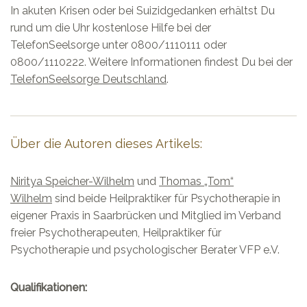
In akuten Krisen oder bei Suizidgedanken erhältst Du
rund um die Uhr kostenlose Hilfe bei der
TelefonSeelsorge unter 0800/1110111 oder
0800/1110222. Weitere Informationen findest Du bei der
TelefonSeelsorge Deutschland
.
Über die Autoren dieses Artikels:
Niritya Speicher-Wilhelm
und
Thomas „Tom“
Wilhelm
sind beide Heilpraktiker für Psychotherapie in
eigener Praxis in Saarbrücken und Mitglied im Verband
freier Psychotherapeuten, Heilpraktiker für
Psychotherapie und psychologischer Berater VFP e.V.
Qualifikationen: