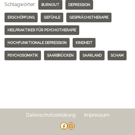
Schlagwörter:
BURNOUT
DEPRESSION
ERSCHÖPFUNG
GEFÜHLE
GESPRÄCHSTHERAPIE
HEILPRAKTIKER FÜR PSYCHOTHERAPIE
HOCHFUNKTIONALE DEPRESSION
KINDHEIT
PSYCHOSOMATIK
SAARBRÜCKEN
SAARLAND
SCHAM
Datenschutzerklärung
Impressum