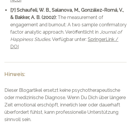
[7] Schaufeli, W. B., Salanova, M., González-Romá, V.,
& Bakker, A. B. (2002):
The measurement of
engagement and burnout: A two sample confirmatory
factor analytic approach. Veröffentlicht in
Journal of
Happiness Studies
. Verfügbar unter:
SpringerLink /
DOI
Hinweis:
Dieser Blogartikel ersetzt keine psychotherapeutische
oder medizinische Diagnose. Wenn Du Dich über längere
Zeit emotional erschöpft, innerlich leer oder dauerhaft
überfordert fühlst, kann professionelle Unterstützung
sinnvoll sein.