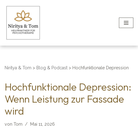
Zum
Inhalt
springen
Niritya & Tom
>
Blog & Podcast
>
Hochfunktionale Depression
Hochfunktionale Depression:
Wenn Leistung zur Fassade
wird
von
Tom
Mai 11, 2026