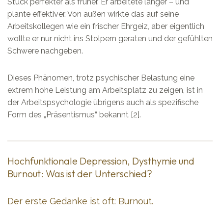
Stück perfekter als früher. Er arbeitete länger – und
plante effektiver. Von außen wirkte das auf seine
Arbeitskollegen wie ein frischer Ehrgeiz, aber eigentlich
wollte er nur nicht ins Stolpern geraten und der gefühlten
Schwere nachgeben.
Dieses Phänomen, trotz psychischer Belastung eine
extrem hohe Leistung am Arbeitsplatz zu zeigen, ist in
der Arbeitspsychologie übrigens auch als spezifische
Form des „Präsentismus“ bekannt [2].
Hochfunktionale Depression, Dysthymie und
Burnout: Was ist der Unterschied?
Der erste Gedanke ist oft: Burnout.