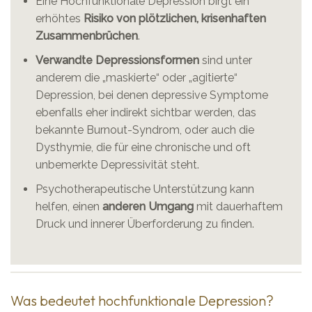
Eine Hochfunktionale Depression birgt ein
erhöhtes
Risiko von plötzlichen, krisenhaften
Zusammenbrüchen
.
Verwandte Depressionsformen
sind unter
anderem die „maskierte“ oder „agitierte“
Depression, bei denen depressive Symptome
ebenfalls eher indirekt sichtbar werden, das
bekannte Burnout-Syndrom, oder auch die
Dysthymie, die für eine chronische und oft
unbemerkte Depressivität steht.
Psychotherapeutische Unterstützung kann
helfen, einen
anderen Umgang
mit dauerhaftem
Druck und innerer Überforderung zu finden.
Was bedeutet hochfunktionale Depression?